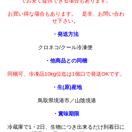
でお安く提供できる場合もあります。
お買い得な場合もあります。 是非、お問い合わ
せ下さい
。
・発送方法
クロネコ/クール冷凍便
・他商品との同梱
同梱可、冷凍品10kg位迄は1個口で発送OKです。
・生(原)産地
鳥取県境港市／山陰境港
・賞味期限
冷蔵庫で1・2日、生物につき出来るだけ到着日に