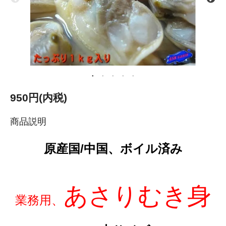
950円(内税)
商品説明
原産国/中国、ボイル済み
あさりむき身
業務用、