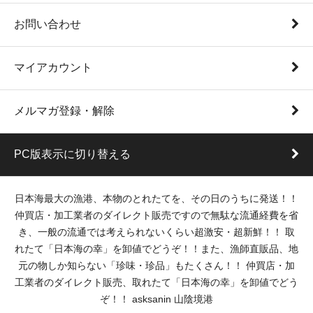
お問い合わせ
マイアカウント
メルマガ登録・解除
PC版表示に切り替える
日本海最大の漁港、本物のとれたてを、その日のうちに発送！！
仲買店・加工業者のダイレクト販売ですので無駄な流通経費を省
き、一般の流通では考えられないくらい超激安・超新鮮！！ 取
れたて「日本海の幸」を卸値でどうぞ！！また、漁師直販品、地
元の物しか知らない「珍味・珍品」もたくさん！！ 仲買店・加
工業者のダイレクト販売、取れたて「日本海の幸」を卸値でどう
ぞ！！ asksanin 山陰境港